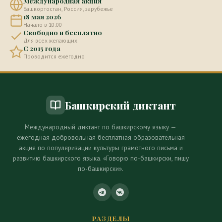
Международная акция
Башкортостан, Россия, зарубежье
18 мая 2026
Начало в 10:00
Свободно и бесплатно
Для всех желающих
С 2015 года
Проводится ежегодно
Башкирский диктант
Международный диктант по башкирскому языку —
ежегодная добровольная бесплатная образовательная
акция по популяризации культуры грамотного письма и
развитию башкирского языка. «Говорю по-башкирски, пишу
по-башкирски».
РАЗДЕЛЫ