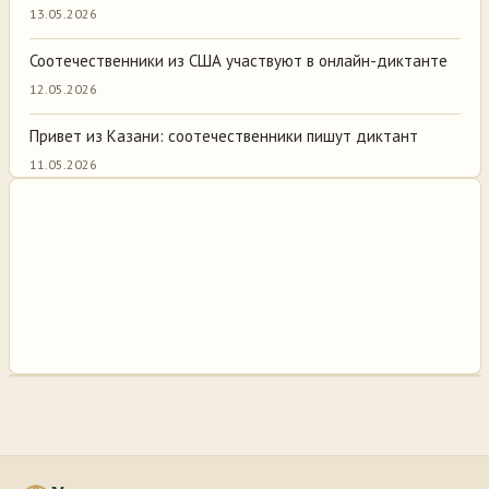
13.05.2026
Соотечественники из США участвуют в онлайн-диктанте
12.05.2026
Привет из Казани: соотечественники пишут диктант
11.05.2026
✚
Полезные материалы
То, что действительно стоит вашего внимания.
Узнать больше